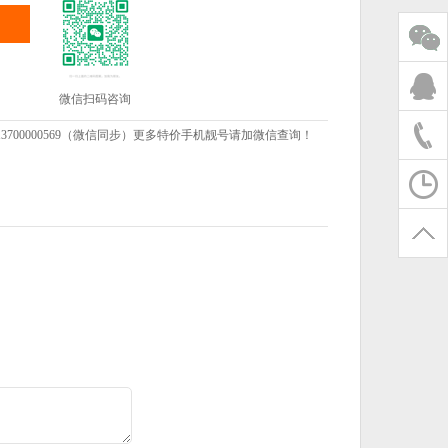
微信扫码咨询
00000569（微信同步）更多特价手机靓号请加微信查询！