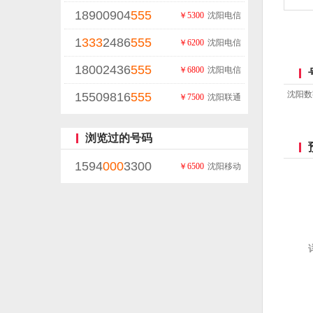
18900904
555
￥5300
沈阳电信
1
333
2486
555
￥6200
沈阳电信
18002436
555
￥6800
沈阳电信
沈阳数
15509816
555
￥7500
沈阳联通
浏览过的号码
1594
000
3300
￥6500
沈阳移动