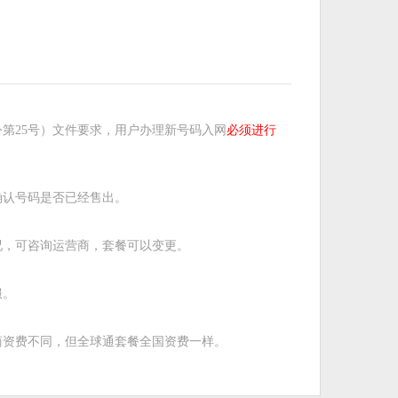
第25号）文件要求，用户办理新号码入网
必须进行
确认号码是否已经售出。
况，可咨询运营商，套餐可以变更。
服。
商资费不同，但全球通套餐全国资费一样。