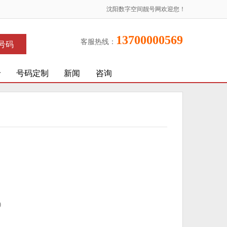
沈阳数字空间靓号网欢迎您！
13700000569
客服热线：
号码
价
号码定制
新闻
咨询
)