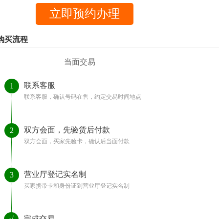
购买流程
当面交易
联系客服
1
联系客服，确认号码在售，约定交易时间地点
双方会面，先验货后付款
2
双方会面，买家先验卡，确认后当面付款
营业厅登记实名制
3
买家携带卡和身份证到营业厅登记实名制
完成交易