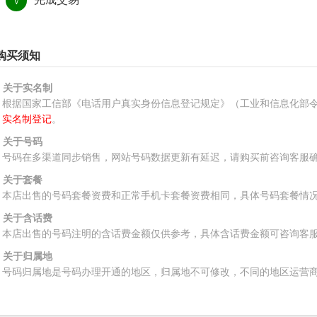
√
购买须知
、关于实名制
根据国家工信部《电话用户真实身份信息登记规定》（工业和信息化部令
实名制登记
。
、关于号码
号码在多渠道同步销售，网站号码数据更新有延迟，请购买前咨询客服
、关于套餐
本店出售的号码套餐资费和正常手机卡套餐资费相同，具体号码套餐情
、关于含话费
本店出售的号码注明的含话费金额仅供参考，具体含话费金额可咨询客
、关于归属地
号码归属地是号码办理开通的地区，归属地不可修改，不同的地区运营