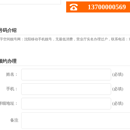
13700000569
号码介绍
字空间靓号网：沈阳移动手机靓号，无最低消费，营业厅实名办理过户，联系电话：137
预约办理
姓名：
(必填)
手机：
(必填)
详细地址：
(必填)
备注