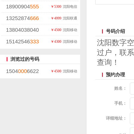
18900904
555
￥5300
沈阳电信
13252874
666
￥4999
沈阳联通
13804038040
￥4500
沈阳移动
号码介绍
15142546
333
沈阳数字
￥4300
沈阳移动
过户，联系
浏览过的号码
查询！
1504
000
6622
￥4500
沈阳移动
预约办理
姓名：
手机：
详细地址：