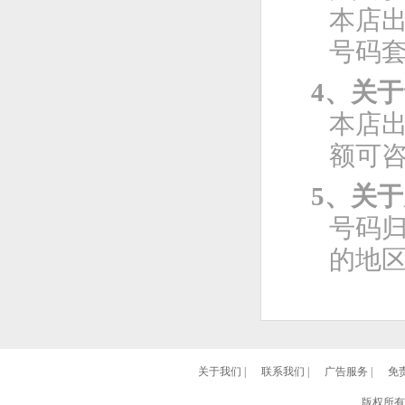
本店
号码
4、关
本店
额可
5、关
号码
的地
关于我们
|
联系我们
|
广告服务
|
免
版权所有