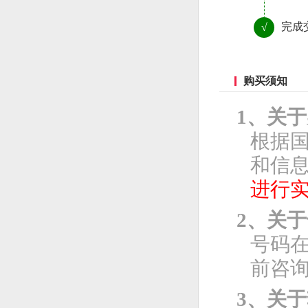
完成
√
购买须知
1、关
根据
和信息
进行
2、关
号码
前咨
3、关