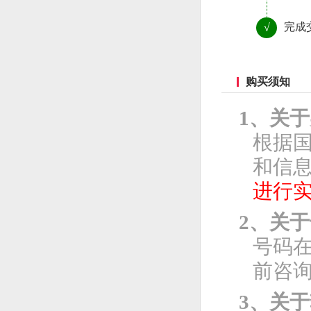
完成
√
购买须知
1、关
根据
和信息
进行
2、关
号码
前咨
3、关