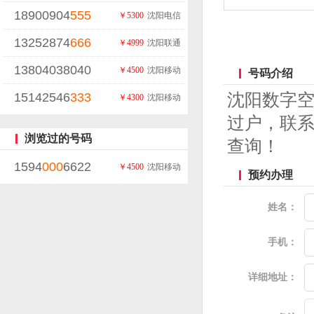
18900904
555
￥5300
沈阳电信
13252874
666
￥4999
沈阳联通
13804038040
￥4500
沈阳移动
号码介绍
15142546
333
沈阳数字
￥4300
沈阳移动
过户，联系
浏览过的号码
查询！
1594
000
6622
￥4500
沈阳移动
预约办理
姓名：
手机：
详细地址：