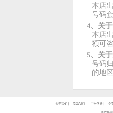
本店
号码
4、关
本店
额可
5、关
号码
的地
关于我们
|
联系我们
|
广告服务
|
免
版权所有