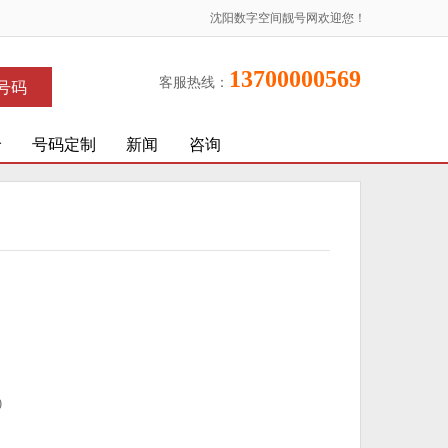
沈阳数字空间靓号网欢迎您！
13700000569
客服热线：
号码
价
号码定制
新闻
咨询
)