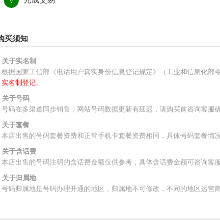
√
购买须知
、关于实名制
根据国家工信部《电话用户真实身份信息登记规定》（工业和信息化部令
实名制登记
。
、关于号码
号码在多渠道同步销售，网站号码数据更新有延迟，请购买前咨询客服
、关于套餐
本店出售的号码套餐资费和正常手机卡套餐资费相同，具体号码套餐情
、关于含话费
本店出售的号码注明的含话费金额仅供参考，具体含话费金额可咨询客
、关于归属地
号码归属地是号码办理开通的地区，归属地不可修改，不同的地区运营