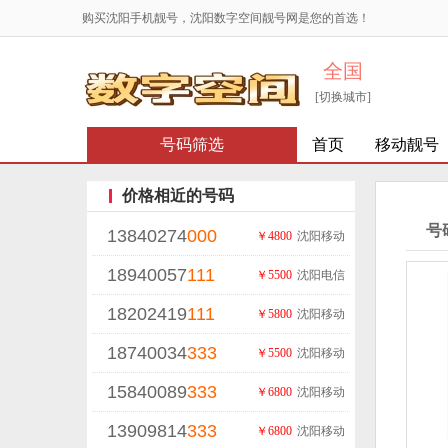
购买沈阳手机靓号，沈阳数字空间靓号网是您的首选！
全国
[切换城市]
号码筛选
首页
移动靓号
价格相近的号码
号
13840274
000
￥4800
沈阳移动
18940057
111
￥5500
沈阳电信
18202419
111
￥5800
沈阳移动
18740034
333
￥5500
沈阳移动
15840089
333
￥6800
沈阳移动
13909814
333
￥6800
沈阳移动