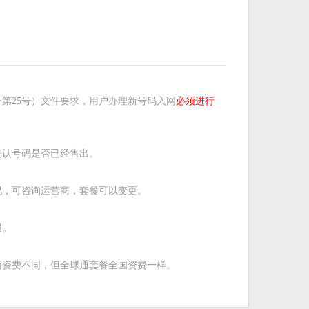
第25号）文件要求，用户办理新号码入网
必须进行
确认号码是否已经售出。
况，可咨询运营商，套餐可以变更。
服。
商资费不同，但全球通套餐全国资费一样。