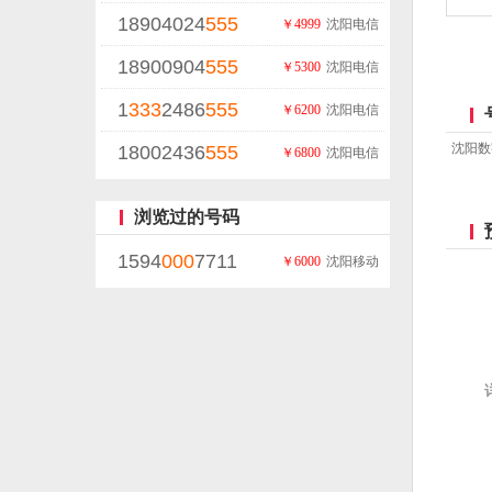
18904024
555
￥4999
沈阳电信
18900904
555
￥5300
沈阳电信
1
333
2486
555
￥6200
沈阳电信
沈阳数
18002436
555
￥6800
沈阳电信
浏览过的号码
1594
000
7711
￥6000
沈阳移动