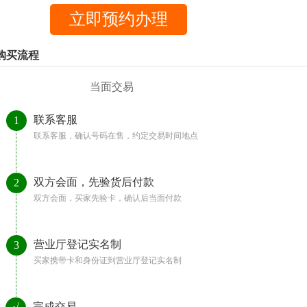
购买流程
当面交易
联系客服
1
联系客服，确认号码在售，约定交易时间地点
双方会面，先验货后付款
2
双方会面，买家先验卡，确认后当面付款
营业厅登记实名制
3
买家携带卡和身份证到营业厅登记实名制
完成交易