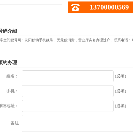
13700000569
号码介绍
字空间靓号网：沈阳移动手机靓号，无最低消费，营业厅实名办理过户，联系电话：137
预约办理
姓名：
(必填)
手机：
(必填)
详细地址：
(必填)
备注