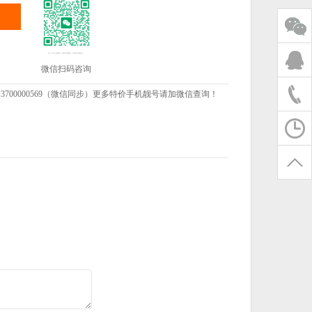
微信扫码咨询
00000569（微信同步）更多特价手机靓号请加微信查询！