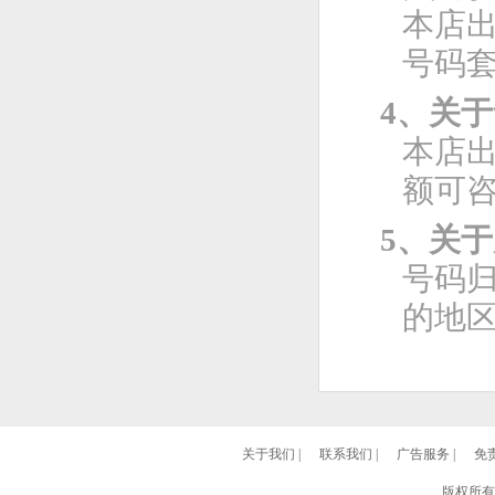
本店
号码
4、关
本店
额可
5、关
号码
的地
关于我们
|
联系我们
|
广告服务
|
免
版权所有