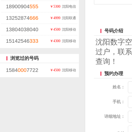
18900904
555
￥5300
沈阳电信
13252874
666
￥4999
沈阳联通
13804038040
￥4500
沈阳移动
号码介绍
15142546
333
沈阳数字
￥4300
沈阳移动
过户，联系
浏览过的号码
查询！
1584
000
7722
￥4500
沈阳移动
预约办理
姓名：
手机：
详细地址：