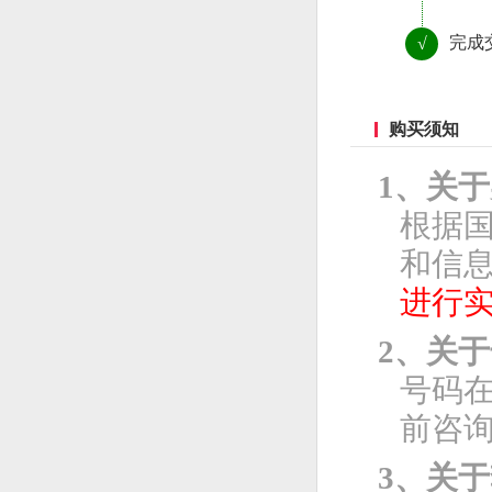
完成
√
购买须知
1、关
根据
和信息
进行
2、关
号码
前咨
3、关