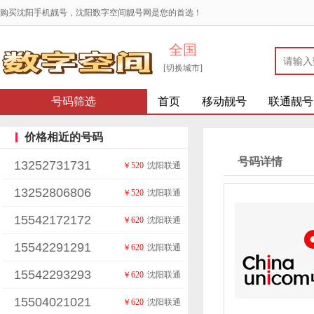
购买沈阳手机靓号，沈阳数字空间靓号网是您的首选！
全国
[切换城市]
号码筛选
首页
移动靓号
联通靓号
价格相近的号码
号码详情
13252731731
￥520
沈阳联通
13252806806
￥520
沈阳联通
15542172172
￥620
沈阳联通
15542291291
￥620
沈阳联通
15542293293
￥620
沈阳联通
15504021021
￥620
沈阳联通