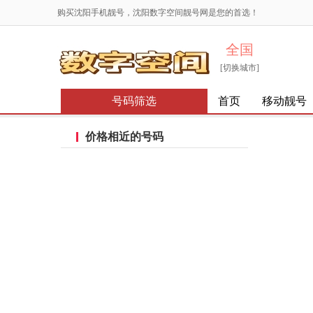
购买沈阳手机靓号，沈阳数字空间靓号网是您的首选！
全国
[切换城市]
号码筛选
首页
移动靓号
价格相近的号码