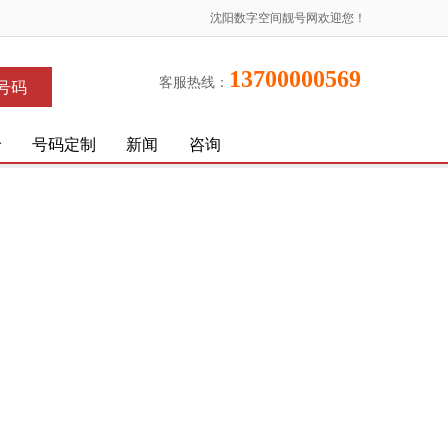
沈阳数字空间靓号网欢迎您！
13700000569
客服热线：
号码
价
号码定制
新闻
咨询