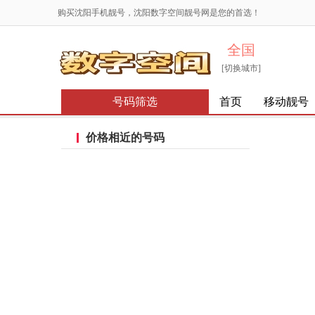
购买沈阳手机靓号，沈阳数字空间靓号网是您的首选！
全国
[切换城市]
号码筛选
首页
移动靓号
价格相近的号码