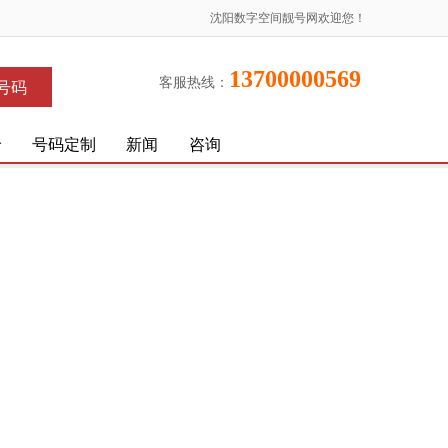
沈阳数字空间靓号网欢迎您！
13700000569
客服热线：
号码
价
号码定制
新闻
咨询