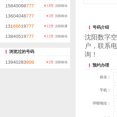
15840098
777
￥1.9万
沈阳移动
13604048
777
￥2万
沈阳移动
131
666
19
777
￥2.2万
沈阳联通
号码介绍
13840519
777
沈阳数字
￥2.2万
沈阳移动
户，联系电
浏览过的号码
询！
13940283
999
￥2万
沈阳移动
预约办理
姓名：
手机：
详细地址：