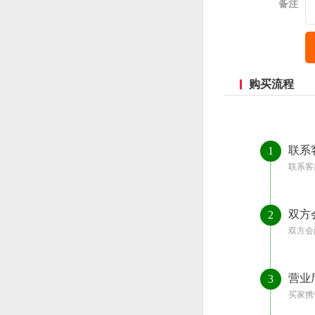
备注
购买流程
联系
1
联系客
双方
2
双方会
营业
3
买家携