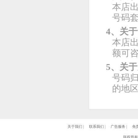
本店
号码
4、关
本店
额可
5、关
号码
的地
关于我们
|
联系我们
|
广告服务
|
免
版权所有