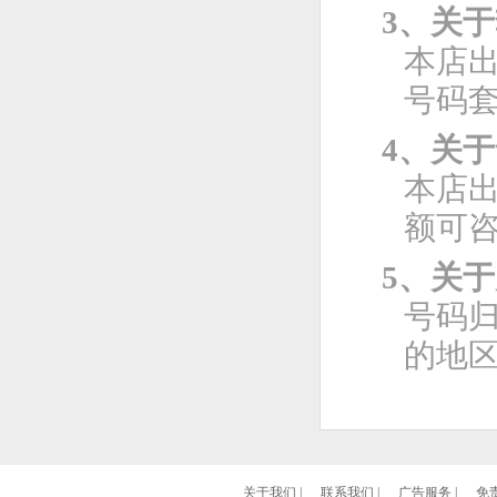
3、关
本店
号码
4、关
本店
额可
5、关
号码
的地
关于我们
|
联系我们
|
广告服务
|
免