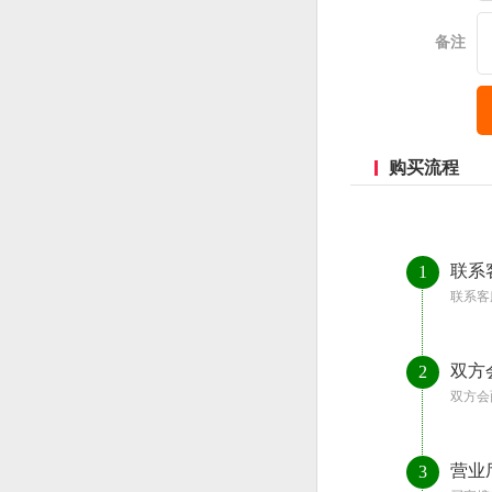
备注
购买流程
联系
1
联系客
双方
2
双方会
营业
3