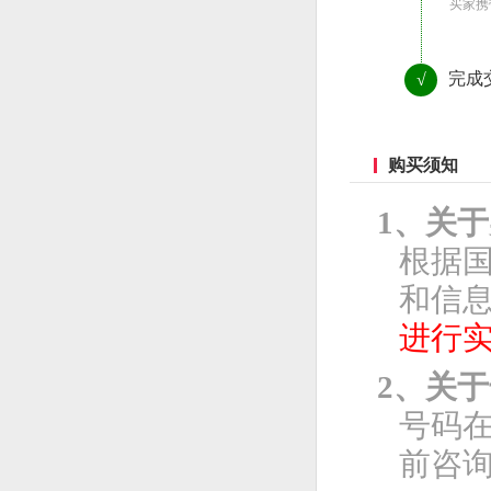
买家携
完成
√
购买须知
1、关
根据
和信息
进行
2、关
号码
前咨