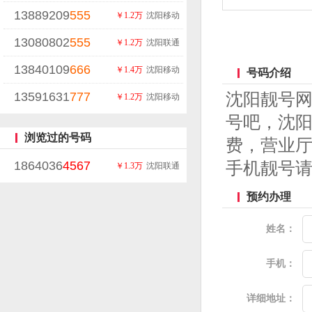
13889209
555
￥1.2万
沈阳移动
13080802
555
￥1.2万
沈阳联通
13840109
666
￥1.4万
沈阳移动
号码介绍
13591631
777
沈阳靓号
￥1.2万
沈阳移动
号吧，沈
浏览过的号码
费，营业厅
1864036
4567
手机靓号
￥1.3万
沈阳联通
预约办理
姓名：
手机：
详细地址：