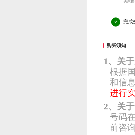
买家携
完成
√
购买须知
1、关
根据
和信息
进行
2、关
号码
前咨