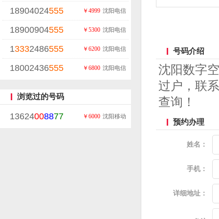
18904024
555
￥4999
沈阳电信
18900904
555
￥5300
沈阳电信
1
333
2486
555
￥6200
沈阳电信
号码介绍
18002436
555
沈阳数字
￥6800
沈阳电信
过户，联系
浏览过的号码
查询！
13624
00
88
77
￥6000
沈阳移动
预约办理
姓名：
手机：
详细地址：