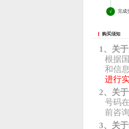
完成
√
购买须知
1、关
根据
和信息
进行
2、关
号码
前咨
3、关