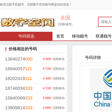
购买沈阳手机靓号，沈阳数字空间靓号网是您的首选！
全国
[切换城市]
号码筛选
首页
移动靓号
联通靓号
价格相近的号码
号码详情
13840274
000
￥4800
沈阳移动
18940057
111
￥5500
沈阳电信
18202419
111
￥5800
沈阳移动
18740034
333
￥5500
沈阳移动
15840089
333
￥6800
沈阳移动
13909814
333
￥6800
沈阳移动