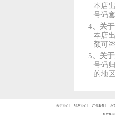
本店
号码
4、关
本店
额可
5、关
号码
的地
关于我们
|
联系我们
|
广告服务
|
免
版权所有