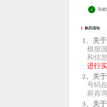
完成
√
购买须知
1、关
根据
和信息
进行
2、关
号码
前咨
3、关