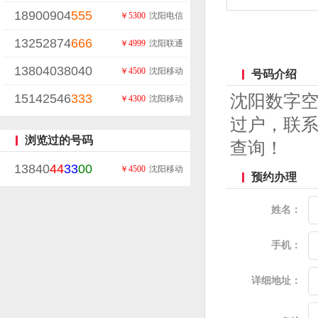
18900904
555
￥5300
沈阳电信
13252874
666
￥4999
沈阳联通
13804038040
￥4500
沈阳移动
号码介绍
15142546
333
沈阳数字
￥4300
沈阳移动
过户，联系
浏览过的号码
查询！
13840
44
33
00
￥4500
沈阳移动
预约办理
姓名：
手机：
详细地址：