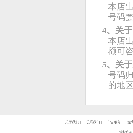
本店
号码
4、关
本店
额可
5、关
号码
的地
关于我们
|
联系我们
|
广告服务
|
免
版权所有