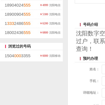
18904024
555
￥4999
沈阳电信
18900904
555
￥5300
沈阳电信
1
333
2486
555
￥6200
沈阳电信
号码介绍
18002436
555
沈阳数字
￥6800
沈阳电信
过户，联系
浏览过的号码
查询！
1504
000
3355
￥6000
沈阳移动
预约办理
姓名：
手机：
详细地址：