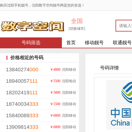
购买沈阳手机靓号，沈阳数字空间靓号网是您的首选！
全国
[切换城市]
号码筛选
首页
移动靓号
联通靓号
价格相近的号码
号码详情
13840274
000
￥4800
沈阳移动
18940057
111
￥5500
沈阳电信
18202419
111
￥5800
沈阳移动
18740034
333
￥5500
沈阳移动
15840089
333
￥6800
沈阳移动
13909814
333
￥6800
沈阳移动