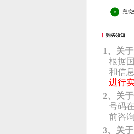
完成
√
购买须知
1、关
根据
和信息
进行
2、关
号码
前咨
3、关