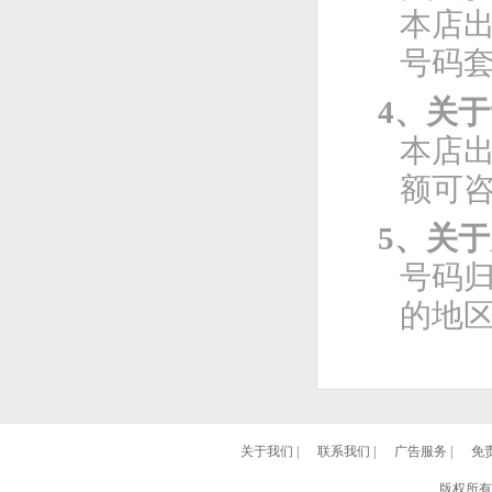
本店
号码
4、关
本店
额可
5、关
号码
的地
关于我们
|
联系我们
|
广告服务
|
免
版权所有