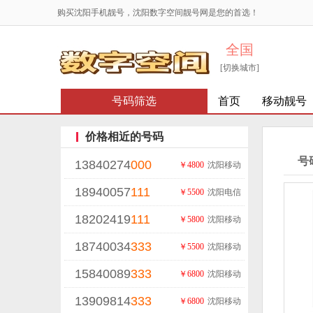
购买沈阳手机靓号，沈阳数字空间靓号网是您的首选！
全国
[切换城市]
号码筛选
首页
移动靓号
价格相近的号码
号
13840274
000
￥4800
沈阳移动
18940057
111
￥5500
沈阳电信
18202419
111
￥5800
沈阳移动
18740034
333
￥5500
沈阳移动
15840089
333
￥6800
沈阳移动
13909814
333
￥6800
沈阳移动