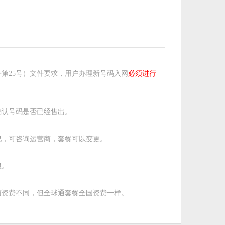
第25号）文件要求，用户办理新号码入网
必须进行
确认号码是否已经售出。
况，可咨询运营商，套餐可以变更。
服。
商资费不同，但全球通套餐全国资费一样。