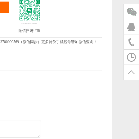
微信扫码咨询
00000569（微信同步）更多特价手机靓号请加微信查询！