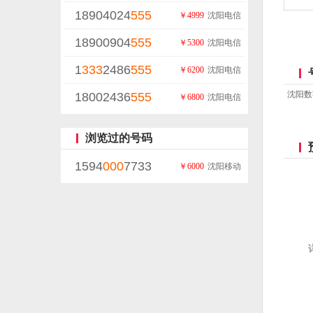
18904024
555
￥4999
沈阳电信
18900904
555
￥5300
沈阳电信
1
333
2486
555
￥6200
沈阳电信
沈阳数
18002436
555
￥6800
沈阳电信
浏览过的号码
1594
000
7733
￥6000
沈阳移动