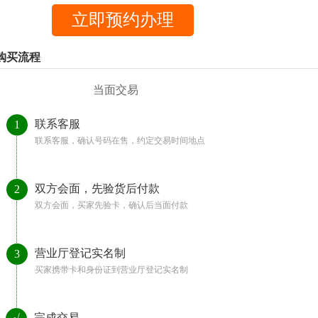
购买流程
当面交易
联系客服
1
联系客服，确认号码在售，约定交易时间地点
双方会面，先验货后付款
2
双方会面，买家先验卡，确认后当面付款
营业厅登记实名制
3
买家携带卡和身份证到营业厅登记实名制
完成交易