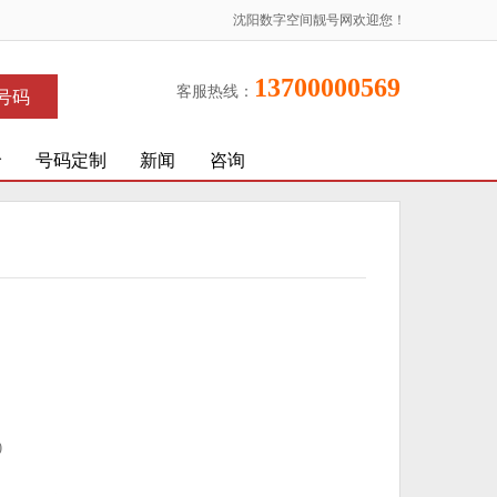
沈阳数字空间靓号网欢迎您！
13700000569
客服热线：
号码
价
号码定制
新闻
咨询
)