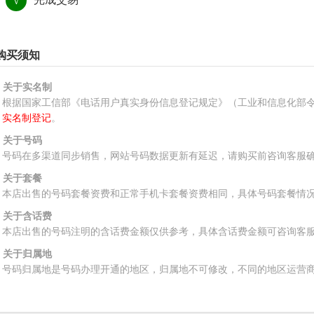
√
购买须知
、关于实名制
根据国家工信部《电话用户真实身份信息登记规定》（工业和信息化部令
实名制登记
。
、关于号码
号码在多渠道同步销售，网站号码数据更新有延迟，请购买前咨询客服
、关于套餐
本店出售的号码套餐资费和正常手机卡套餐资费相同，具体号码套餐情
、关于含话费
本店出售的号码注明的含话费金额仅供参考，具体含话费金额可咨询客
、关于归属地
号码归属地是号码办理开通的地区，归属地不可修改，不同的地区运营