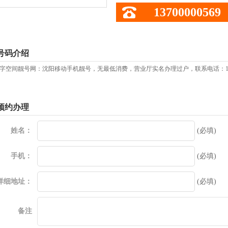
13700000569
号码介绍
字空间靓号网：沈阳移动手机靓号，无最低消费，营业厅实名办理过户，联系电话：137
预约办理
姓名：
(必填)
手机：
(必填)
详细地址：
(必填)
备注