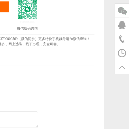
微信扫码咨询
00000569（微信同步）更多特价手机靓号请加微信查询！
种类多，网上选号，线下办理，安全可靠。