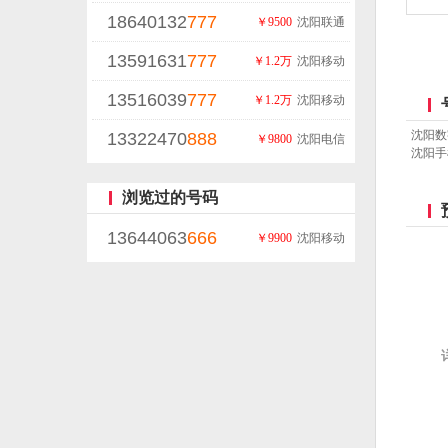
18640132
777
￥9500
沈阳联通
13591631
777
￥1.2万
沈阳移动
13516039
777
￥1.2万
沈阳移动
沈阳数
13322470
888
￥9800
沈阳电信
沈阳手
浏览过的号码
13644063
666
￥9900
沈阳移动