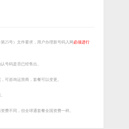
第25号）文件要求，用户办理新号码入网
必须进行
确认号码是否已经售出。
况，可咨询运营商，套餐可以变更。
服。
商资费不同，但全球通套餐全国资费一样。