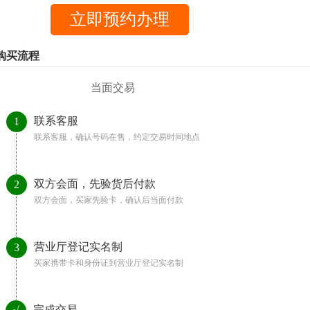
购买流程
当面交易
联系客服
1
联系客服，确认号码在售，约定交易时间地点
双方会面，先验货后付款
2
双方会面，买家先验卡，确认后当面付款
营业厅登记实名制
3
买家携带卡和身份证到营业厅登记实名制
完成交易