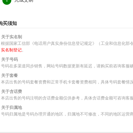
√
购买须知
、关于实名制
根据国家工信部《电话用户真实身份信息登记规定》（工业和信息化部令
实名制登记
。
、关于号码
号码在多渠道同步销售，网站号码数据更新有延迟，请购买前咨询客服
、关于套餐
本店出售的号码套餐资费和正常手机卡套餐资费相同，具体号码套餐情
、关于含话费
本店出售的号码注明的含话费金额仅供参考，具体含话费金额可咨询客
、关于归属地
号码归属地是号码办理开通的地区，归属地不可修改，不同的地区运营