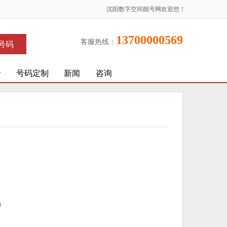
沈阳数字空间靓号网欢迎您！
13700000569
客服热线：
号码
价
号码定制
新闻
咨询
)