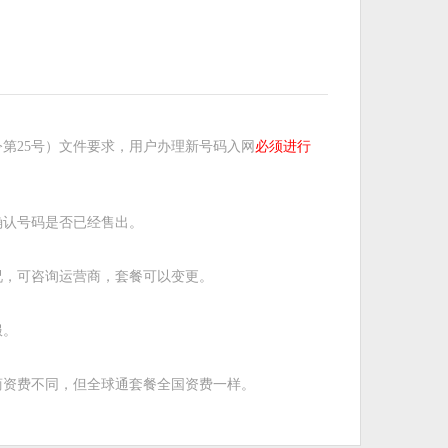
第25号）文件要求，用户办理新号码入网
必须进行
确认号码是否已经售出。
况，可咨询运营商，套餐可以变更。
服。
商资费不同，但全球通套餐全国资费一样。