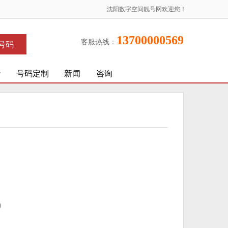
沈阳数字空间靓号网欢迎您！
13700000569
客服热线：
号码
价
号码定制
新闻
咨询
)