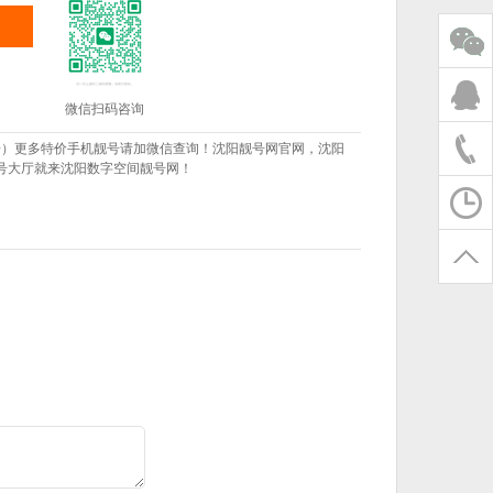
微信扫码咨询
信同步）更多特价手机靓号请加微信查询！沈阳靓号网官网，沈阳
号大厅就来沈阳数字空间靓号网！