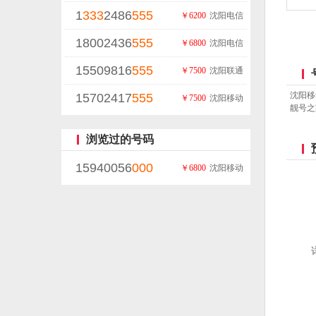
1
333
2486
555
￥6200
沈阳电信
18002436
555
￥6800
沈阳电信
15509816
555
￥7500
沈阳联通
沈阳移
15702417
555
￥7500
沈阳移动
靓号之
浏览过的号码
15940056
000
￥6800
沈阳移动