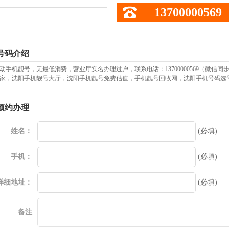
13700000569
号码介绍
动手机靓号，无最低消费，营业厅实名办理过户，联系电话：13700000569（微
家，沈阳手机靓号大厅，沈阳手机靓号免费估值，手机靓号回收网，沈阳手机号码选
预约办理
姓名：
(必填)
手机：
(必填)
详细地址：
(必填)
备注