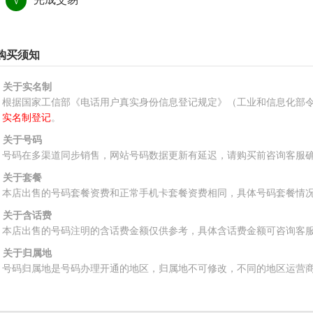
√
购买须知
、关于实名制
根据国家工信部《电话用户真实身份信息登记规定》（工业和信息化部令
实名制登记
。
、关于号码
号码在多渠道同步销售，网站号码数据更新有延迟，请购买前咨询客服
、关于套餐
本店出售的号码套餐资费和正常手机卡套餐资费相同，具体号码套餐情
、关于含话费
本店出售的号码注明的含话费金额仅供参考，具体含话费金额可咨询客
、关于归属地
号码归属地是号码办理开通的地区，归属地不可修改，不同的地区运营