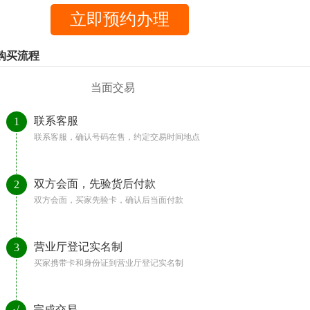
购买流程
当面交易
联系客服
1
联系客服，确认号码在售，约定交易时间地点
双方会面，先验货后付款
2
双方会面，买家先验卡，确认后当面付款
营业厅登记实名制
3
买家携带卡和身份证到营业厅登记实名制
完成交易