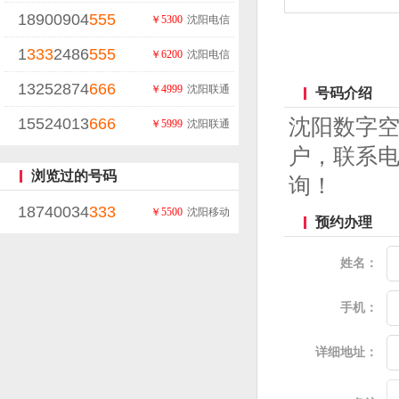
18900904
555
￥5300
沈阳电信
1
333
2486
555
￥6200
沈阳电信
13252874
666
￥4999
沈阳联通
号码介绍
15524013
666
沈阳数字
￥5999
沈阳联通
户，联系电
浏览过的号码
询！
18740034
333
￥5500
沈阳移动
预约办理
姓名：
手机：
详细地址：