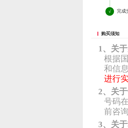
完成
√
购买须知
1、关
根据
和信息
进行
2、关
号码
前咨
3、关