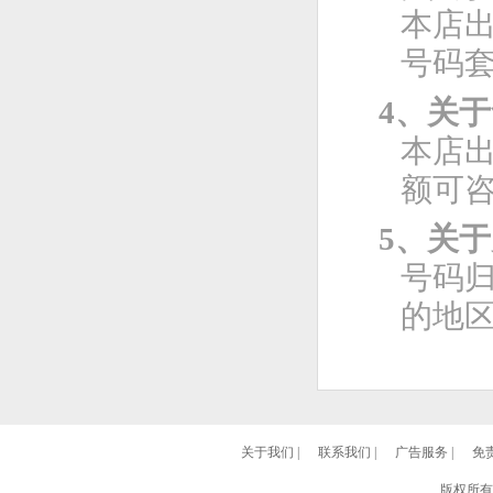
本店
号码
4、关
本店
额可
5、关
号码
的地
关于我们
|
联系我们
|
广告服务
|
免
版权所有