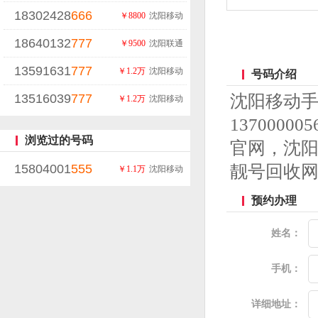
18302428
666
￥8800
沈阳移动
18640132
777
￥9500
沈阳联通
13591631
777
￥1.2万
沈阳移动
号码介绍
13516039
777
沈阳移动
￥1.2万
沈阳移动
13700
浏览过的号码
官网，沈
15804001
555
靓号回收
￥1.1万
沈阳移动
预约办理
姓名：
手机：
详细地址：