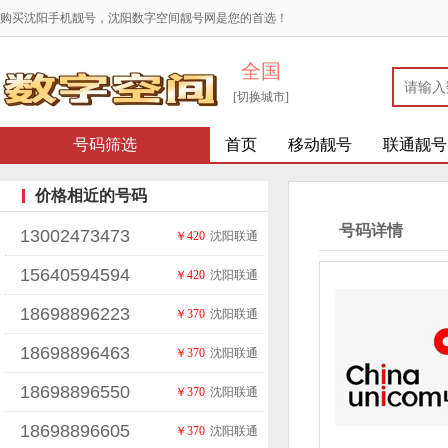
购买沈阳手机靓号，沈阳数字空间靓号网是您的首选！
全国
[切换城市]
号码筛选
首页
移动靓号
联通靓号
价格相近的号码
号码详情
13002473473
￥420
沈阳联通
15640594594
￥420
沈阳联通
18698896223
￥370
沈阳联通
18698896463
￥370
沈阳联通
18698896550
￥370
沈阳联通
18698896605
￥370
沈阳联通