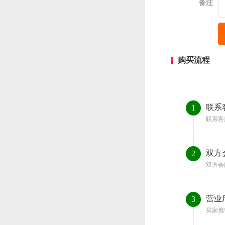
备注
购买流程
联系
1
联系客
双方
2
双方会
营业
3
买家携