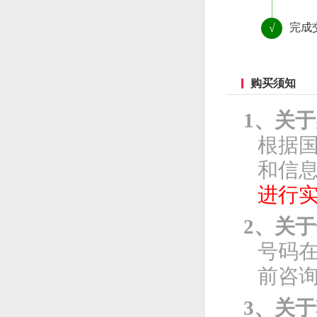
完成
√
购买须知
1、关
根据
和信息
进行
2、关
号码
前咨
3、关