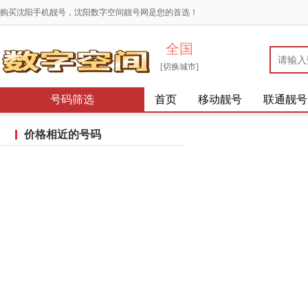
购买沈阳手机靓号，沈阳数字空间靓号网是您的首选！
全国
[切换城市]
号码筛选
首页
移动靓号
联通靓号
价格相近的号码