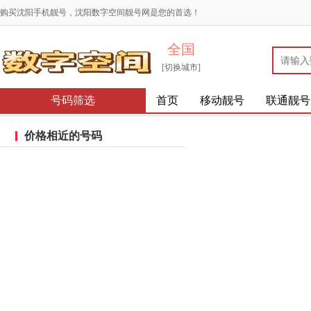
购买沈阳手机靓号，沈阳数字空间靓号网是您的首选！
全国
[切换城市]
号码筛选
首页
移动靓号
联通靓号
价格相近的号码