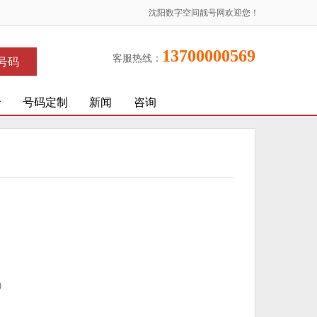
沈阳数字空间靓号网欢迎您！
13700000569
客服热线：
号码
价
号码定制
新闻
咨询
)