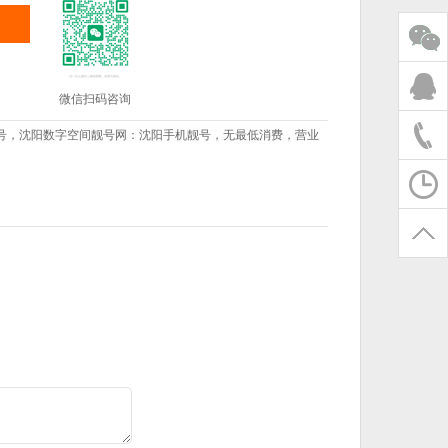
微信扫码咨询
号，沈阳数字空间靓号网：沈阳手机靓号，无最低消费，营业