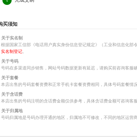
√
购买须知
、关于实名制
根据国家工信部《电话用户真实身份信息登记规定》（工业和信息化部令
实名制登记
。
、关于号码
号码在多渠道同步销售，网站号码数据更新有延迟，请购买前咨询客服
、关于套餐
本店出售的号码套餐资费和正常手机卡套餐资费相同，具体号码套餐情
、关于含话费
本店出售的号码注明的含话费金额仅供参考，具体含话费金额可咨询客
、关于归属地
号码归属地是号码办理开通的地区，归属地不可修改，不同的地区运营