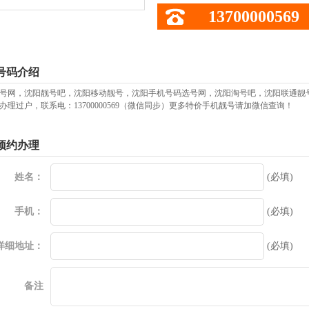
13700000569
号码介绍
号网，沈阳靓号吧，沈阳移动靓号，沈阳手机号码选号网，沈阳淘号吧，沈阳联通靓
办理过户，联系电：13700000569（微信同步）更多特价手机靓号请加微信查询！
预约办理
姓名：
(必填)
手机：
(必填)
详细地址：
(必填)
备注