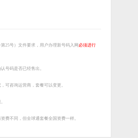
第25号）文件要求，用户办理新号码入网
必须进行
确认号码是否已经售出。
况，可咨询运营商，套餐可以变更。
服。
商资费不同，但全球通套餐全国资费一样。