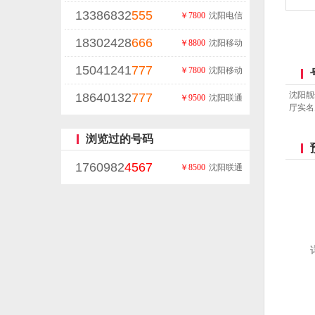
13386832
555
￥7800
沈阳电信
18302428
666
￥8800
沈阳移动
15041241
777
￥7800
沈阳移动
沈阳靓
18640132
777
￥9500
沈阳联通
厅实名
浏览过的号码
1760982
4567
￥8500
沈阳联通