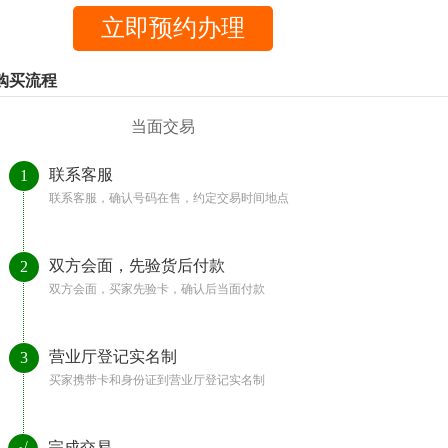
购买流程
当面交易
联系客服
1
联系客服，确认号码在售，约定交易时间地点
双方会面，先验货后付款
2
双方会面，买家先验卡，确认后当面付款
营业厅登记实名制
3
买家携带卡和身份证到营业厅登记实名制
完成交易