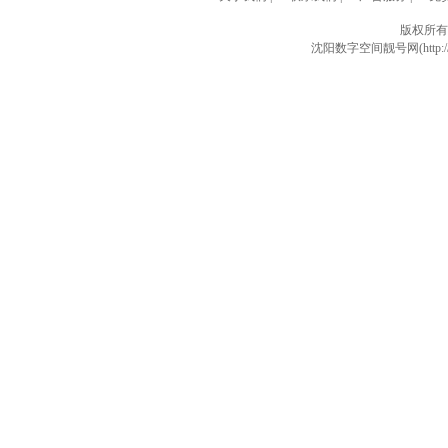
版权所有
沈阳数字空间靓号网(http://w