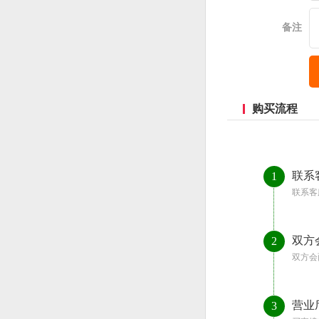
备注
购买流程
联系
1
联系客
双方
2
双方会
营业
3