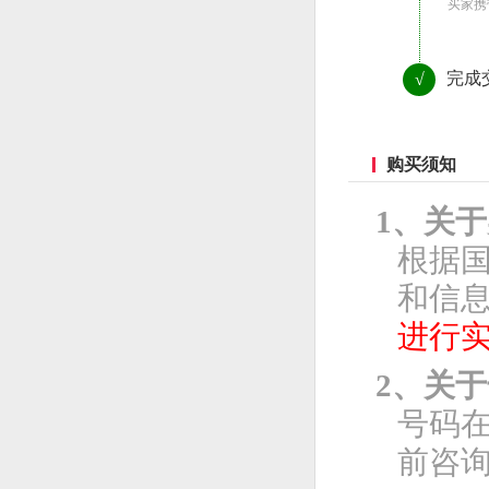
买家携
完成
√
购买须知
1、关
根据
和信息
进行
2、关
号码
前咨