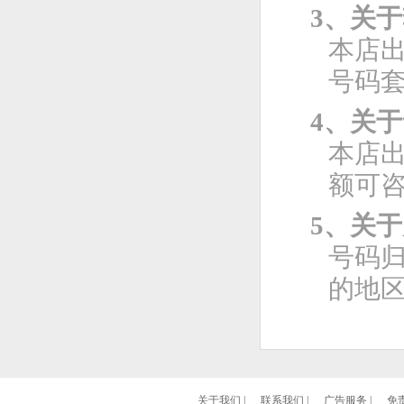
3、关
本店
号码
4、关
本店
额可
5、关
号码
的地
关于我们
|
联系我们
|
广告服务
|
免