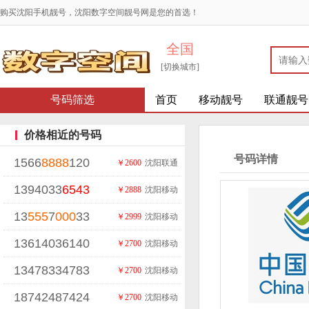
购买沈阳手机靓号，沈阳数字空间靓号网是您的首选！
全国
[切换城市]
号码筛选
首页
移动靓号
联通靓号
价格相近的号码
号码详情
1566
8888
120
￥2600
沈阳联通
1394033
6543
￥2888
沈阳移动
13
555
7
000
33
￥2999
沈阳移动
13614036140
￥2700
沈阳移动
13478334783
￥2700
沈阳移动
18742487424
￥2700
沈阳移动