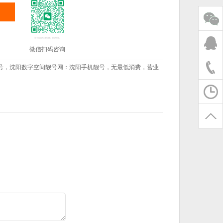
微信扫码咨询
号，沈阳数字空间靓号网：沈阳手机靓号，无最低消费，营业