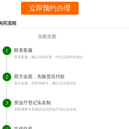
购买流程
当面交易
联系客服
1
联系客服，确认号码在售，约定交易时间地点
双方会面，先验货后付款
2
双方会面，买家先验卡，确认后当面付款
营业厅登记实名制
3
买家携带卡和身份证到营业厅登记实名制
完成交易