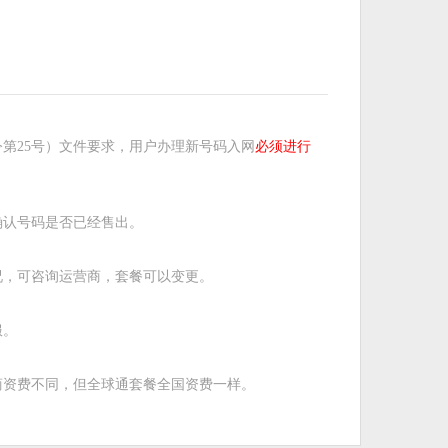
第25号）文件要求，用户办理新号码入网
必须进行
确认号码是否已经售出。
况，可咨询运营商，套餐可以变更。
服。
商资费不同，但全球通套餐全国资费一样。