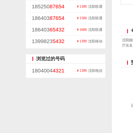
185250
87654
￥1300
沈阳联通
186403
87654
￥1500
沈阳联通
186403
65432
￥1600
沈阳联通
沈阳靓
1399823
5432
￥1399
沈阳移动
厅实名
浏览过的号码
1804004
4321
￥1399
沈阳电信