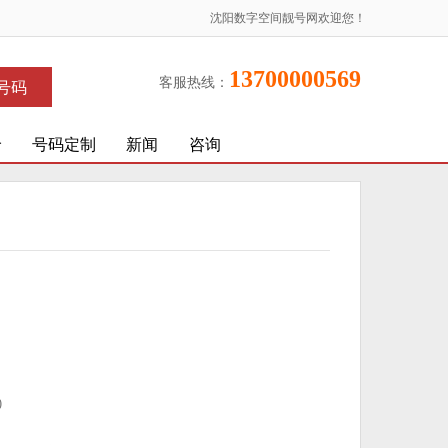
沈阳数字空间靓号网欢迎您！
13700000569
客服热线：
号码
价
号码定制
新闻
咨询
)