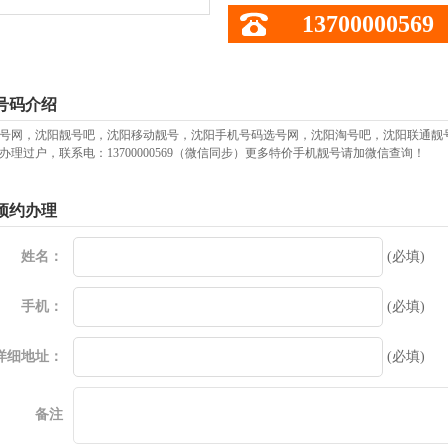
13700000569
号码介绍
号网，沈阳靓号吧，沈阳移动靓号，沈阳手机号码选号网，沈阳淘号吧，沈阳联通靓
办理过户，联系电：13700000569（微信同步）更多特价手机靓号请加微信查询！
预约办理
姓名：
(必填)
手机：
(必填)
详细地址：
(必填)
备注