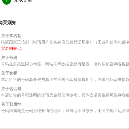
√
购买须知
、关于实名制
根据国家工信部《电话用户真实身份信息登记规定》（工业和信息化部令
实名制登记
。
、关于号码
号码在多渠道同步销售，网站号码数据更新有延迟，请购买前咨询客服
、关于套餐
本店出售的号码套餐资费和正常手机卡套餐资费相同，具体号码套餐情
、关于含话费
本店出售的号码注明的含话费金额仅供参考，具体含话费金额可咨询客
、关于归属地
号码归属地是号码办理开通的地区，归属地不可修改，不同的地区运营