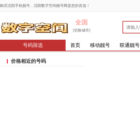
购买沈阳手机靓号，沈阳数字空间靓号网是您的首选！
全国
[切换城市]
号码筛选
首页
移动靓号
联通靓号
价格相近的号码