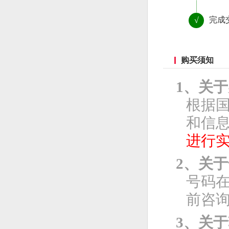
完成
√
购买须知
1、关
根据
和信息
进行
2、关
号码
前咨
3、关