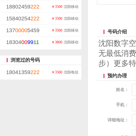
18802459
222
￥3500
沈阳移动
15840254
222
￥3500
沈阳移动
137
0000
5459
￥3500
沈阳移动
号码介绍
18304
00
99
11
沈阳数字
￥3800
沈阳移动
无最低消费
浏览过的号码
步）更多
18041359
222
￥3500
沈阳电信
预约办理
姓名：
手机：
详细地址：