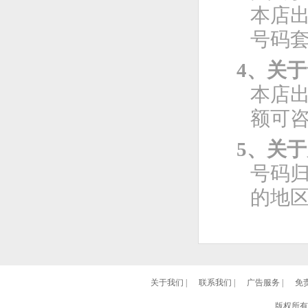
本店
号码
4、关
本店
额可
5、关
号码
的地
关于我们
|
联系我们
|
广告服务
|
免
版权所有