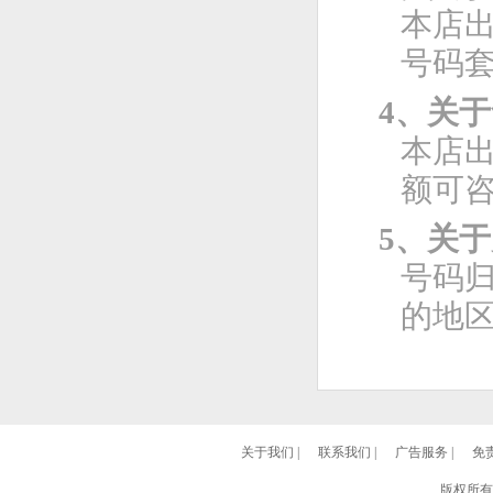
本店
号码
4、关
本店
额可
5、关
号码
的地
关于我们
|
联系我们
|
广告服务
|
免
版权所有