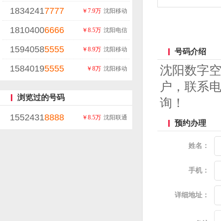
1834241
7777
￥7.9万
沈阳移动
1810400
6666
￥8.5万
沈阳电信
1594058
5555
￥8.9万
沈阳移动
号码介绍
1584019
5555
沈阳数字
￥8万
沈阳移动
户，联系电
浏览过的号码
询！
1552431
8888
￥8.5万
沈阳联通
预约办理
姓名：
手机：
详细地址：