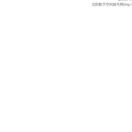
沈阳数字空间靓号网(http://w