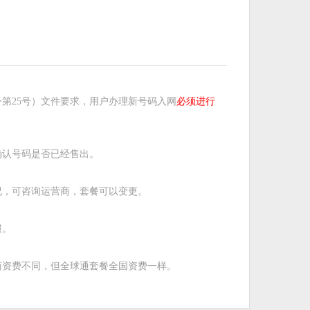
第25号）文件要求，用户办理新号码入网
必须进行
确认号码是否已经售出。
况，可咨询运营商，套餐可以变更。
服。
商资费不同，但全球通套餐全国资费一样。