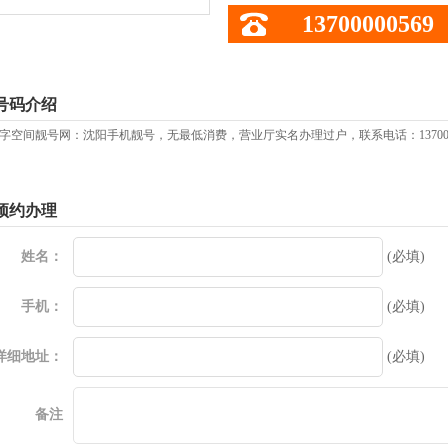
13700000569
号码介绍
字空间靓号网：沈阳手机靓号，无最低消费，营业厅实名办理过户，联系电话：13700
预约办理
姓名：
(必填)
手机：
(必填)
详细地址：
(必填)
备注