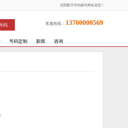
沈阳数字空间靓号网欢迎您！
13700000569
客服热线：
号码
价
号码定制
新闻
咨询
)