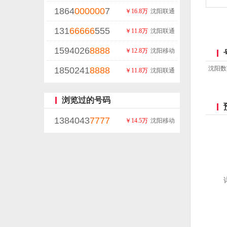
1864
000000
7
￥16.8万
沈阳联通
131
66666
555
￥11.8万
沈阳联通
1594026
8888
￥12.8万
沈阳移动
沈阳数
1850241
8888
￥11.8万
沈阳联通
浏览过的号码
1384043
7777
￥14.5万
沈阳移动