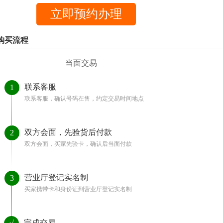
购买流程
当面交易
联系客服
1
联系客服，确认号码在售，约定交易时间地点
双方会面，先验货后付款
2
双方会面，买家先验卡，确认后当面付款
营业厅登记实名制
3
买家携带卡和身份证到营业厅登记实名制
完成交易