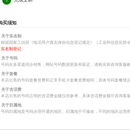
√
购买须知
、关于实名制
根据国家工信部《电话用户真实身份信息登记规定》（工业和信息化部令
实名制登记
。
、关于号码
号码在多渠道同步销售，网站号码数据更新有延迟，请购买前咨询客服
、关于套餐
本店出售的号码套餐资费和正常手机卡套餐资费相同，具体号码套餐情
、关于含话费
本店出售的号码注明的含话费金额仅供参考，具体含话费金额可咨询客
、关于归属地
号码归属地是号码办理开通的地区，归属地不可修改，不同的地区运营