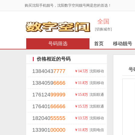
购买沈阳手机靓号，沈阳数字空间靓号网是您的首选！
全国
[切换城市]
号码筛选
首页
移动靓号
价格相近的号码
号
1384043
7777
￥14.5万
沈阳移动
1384059
6666
￥11.8万
沈阳移动
176124
99999
￥15.8万
沈阳联通
176401
66666
￥15.5万
沈阳联通
182040
55555
￥13.5万
沈阳移动
133901
00000
￥11.8万
沈阳电信