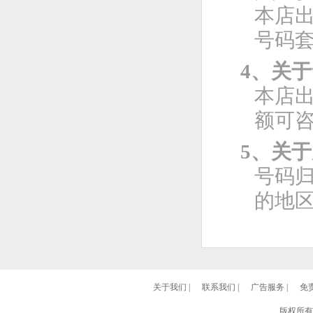
本店
号码
4、关
本店
额可
5、关
号码
的地
关于我们
|
联系我们
|
广告服务
|
免
版权所有