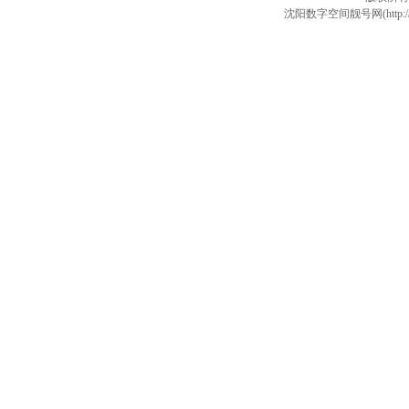
沈阳数字空间靓号网(http://w