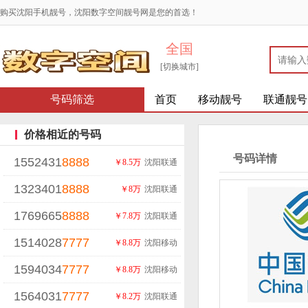
购买沈阳手机靓号，沈阳数字空间靓号网是您的首选！
全国
[切换城市]
号码筛选
首页
移动靓号
联通靓号
价格相近的号码
号码详情
1552431
8888
￥8.5万
沈阳联通
1323401
8888
￥8万
沈阳联通
1769665
8888
￥7.8万
沈阳联通
1514028
7777
￥8.8万
沈阳移动
1594034
7777
￥8.8万
沈阳移动
1564031
7777
￥8.2万
沈阳联通