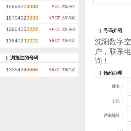
1599827
3333
￥6万
沈阳移动
1870402
3333
￥5.2万
沈阳移动
1390405
2222
￥6.3万
沈阳移动
号码介绍
1384029
2222
沈阳数字
￥6.3万
沈阳移动
户，联系电
浏览过的号码
询！
1335424
6666
￥6.2万
沈阳电信
预约办理
姓名：
手机：
详细地址：