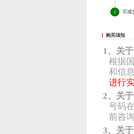
完成
√
购买须知
1、关
根据
和信息
进行
2、关
号码
前咨
3、关