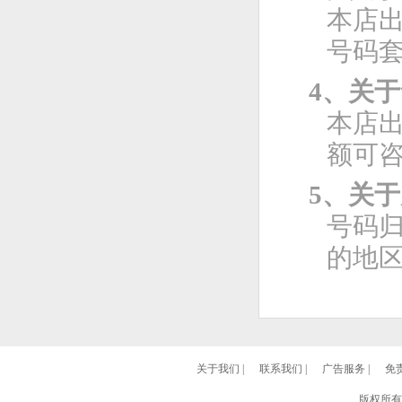
本店
号码
4、关
本店
额可
5、关
号码
的地
关于我们
|
联系我们
|
广告服务
|
免
版权所有