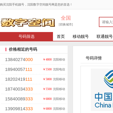
购买沈阳手机靓号，沈阳数字空间靓号网是您的首选！
全国
[切换城市]
号码筛选
首页
移动靓号
联通靓号
价格相近的号码
号码详情
13840274
000
￥4800
沈阳移动
18940057
111
￥5500
沈阳电信
18202419
111
￥5800
沈阳移动
18740034
333
￥5500
沈阳移动
15840089
333
￥6800
沈阳移动
13909814
333
￥6800
沈阳移动