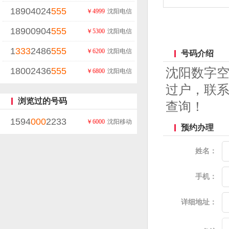
18904024
555
￥4999
沈阳电信
18900904
555
￥5300
沈阳电信
1
333
2486
555
￥6200
沈阳电信
号码介绍
18002436
555
沈阳数字
￥6800
沈阳电信
过户，联系
浏览过的号码
查询！
1594
000
2233
￥6000
沈阳移动
预约办理
姓名：
手机：
详细地址：