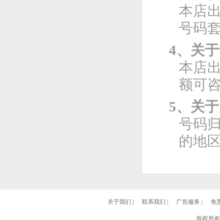
本店
号码
4、关
本店
额可
5、关
号码
的地
关于我们
|
联系我们
|
广告服务
|
免
版权所有