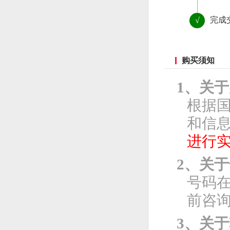
完成
√
购买须知
1、关
根据
和信息
进行
2、关
号码
前咨
3、关