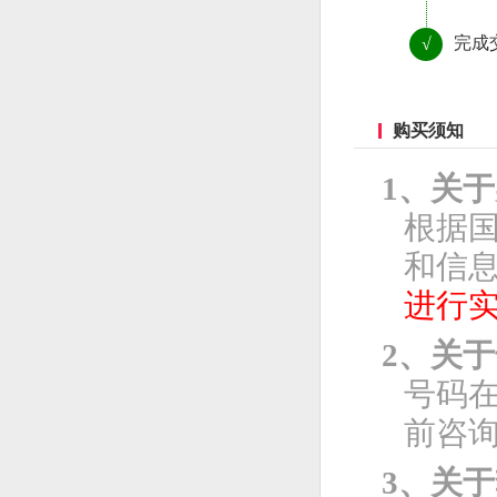
完成
√
购买须知
1、关
根据
和信息
进行
2、关
号码
前咨
3、关