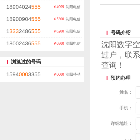
18904024
555
￥4999
沈阳电信
18900904
555
￥5300
沈阳电信
1
333
2486
555
￥6200
沈阳电信
号码介绍
18002436
555
沈阳数字
￥6800
沈阳电信
过户，联系
浏览过的号码
查询！
1594
000
3355
￥6000
沈阳移动
预约办理
姓名：
手机：
详细地址：