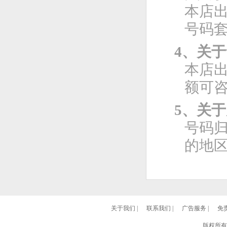
本店
号码
4、关
本店
额可
5、关
号码
的地
关于我们
|
联系我们
|
广告服务
|
免
版权所有