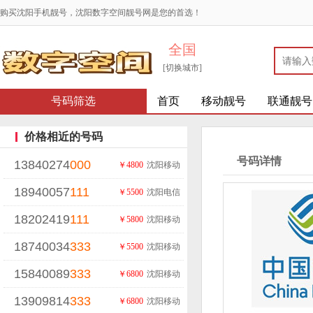
购买沈阳手机靓号，沈阳数字空间靓号网是您的首选！
全国
[切换城市]
号码筛选
首页
移动靓号
联通靓号
价格相近的号码
号码详情
13840274
000
￥4800
沈阳移动
18940057
111
￥5500
沈阳电信
18202419
111
￥5800
沈阳移动
18740034
333
￥5500
沈阳移动
15840089
333
￥6800
沈阳移动
13909814
333
￥6800
沈阳移动