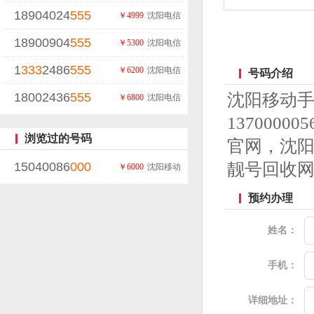
18904024
555
￥4999
沈阳电信
18900904
555
￥5300
沈阳电信
1
333
2486
555
￥6200
沈阳电信
号码介绍
18002436
555
沈阳移动
￥6800
沈阳电信
13700
浏览过的号码
官网，沈
15040086
000
靓号回收
￥6000
沈阳移动
预约办理
姓名：
手机：
详细地址：