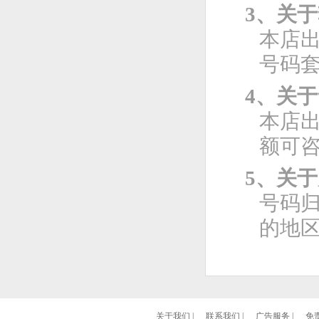
3、关
本店
号码
4、关
本店
额可
5、关
号码
的地
关于我们
|
联系我们
|
广告服务
|
免