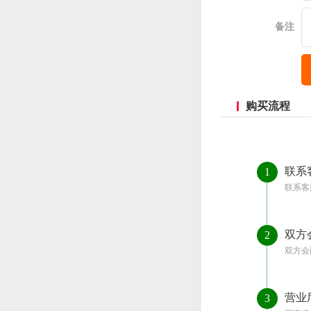
备注
购买流程
联系
1
联系客
双方
2
双方会
营业
3