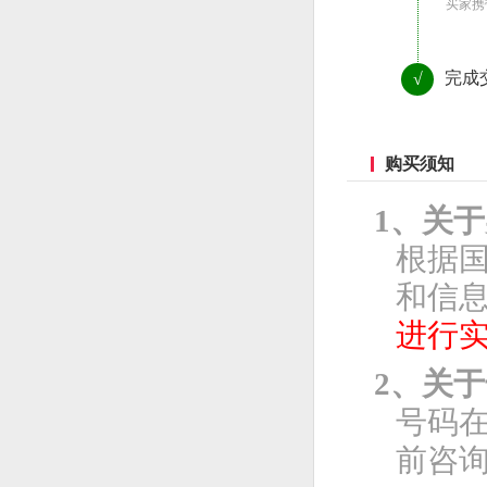
买家携
完成
√
购买须知
1、关
根据
和信息
进行
2、关
号码
前咨