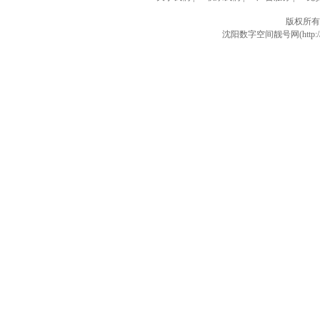
版权所有
沈阳数字空间靓号网(http://w