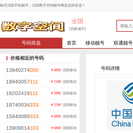
购买沈阳手机靓号，沈阳数字空间靓号网是您的首选！
全国
[切换城市]
号码筛选
首页
移动靓号
联通靓号
价格相近的号码
号码详情
13840274
000
￥4800
沈阳移动
18940057
111
￥5500
沈阳电信
18202419
111
￥5800
沈阳移动
18740034
333
￥5500
沈阳移动
15840089
333
￥6800
沈阳移动
13909814
333
￥6800
沈阳移动