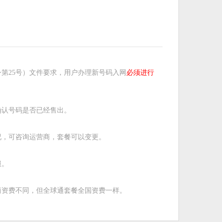
第25号）文件要求，用户办理新号码入网
必须进行
确认号码是否已经售出。
况，可咨询运营商，套餐可以变更。
服。
商资费不同，但全球通套餐全国资费一样。