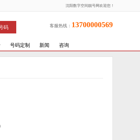
沈阳数字空间靓号网欢迎您！
13700000569
客服热线：
号码
价
号码定制
新闻
咨询
)