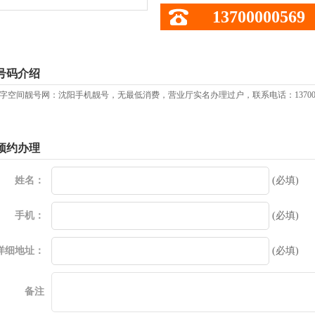
13700000569
号码介绍
字空间靓号网：沈阳手机靓号，无最低消费，营业厅实名办理过户，联系电话：13700
预约办理
姓名：
(必填)
手机：
(必填)
详细地址：
(必填)
备注