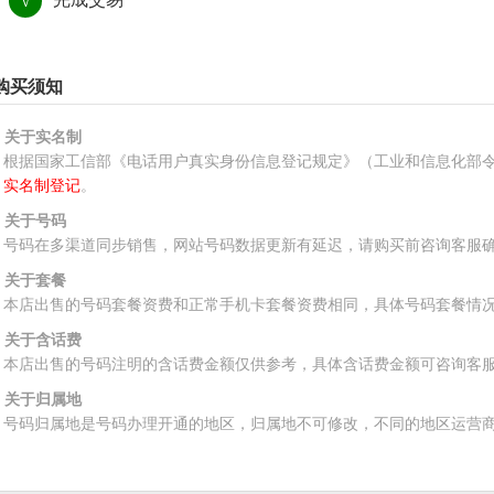
√
购买须知
、关于实名制
根据国家工信部《电话用户真实身份信息登记规定》（工业和信息化部令
实名制登记
。
、关于号码
号码在多渠道同步销售，网站号码数据更新有延迟，请购买前咨询客服
、关于套餐
本店出售的号码套餐资费和正常手机卡套餐资费相同，具体号码套餐情
、关于含话费
本店出售的号码注明的含话费金额仅供参考，具体含话费金额可咨询客
、关于归属地
号码归属地是号码办理开通的地区，归属地不可修改，不同的地区运营