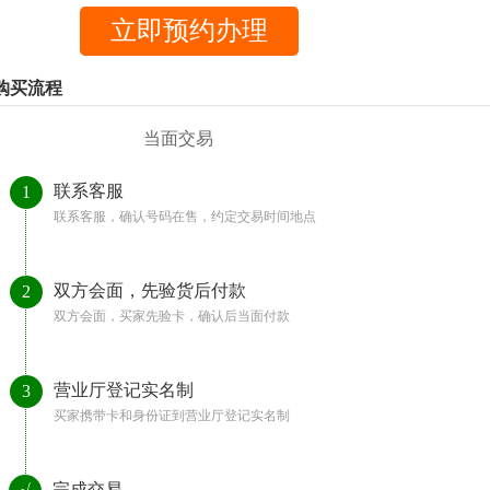
购买流程
当面交易
联系客服
1
联系客服，确认号码在售，约定交易时间地点
双方会面，先验货后付款
2
双方会面，买家先验卡，确认后当面付款
营业厅登记实名制
3
买家携带卡和身份证到营业厅登记实名制
完成交易