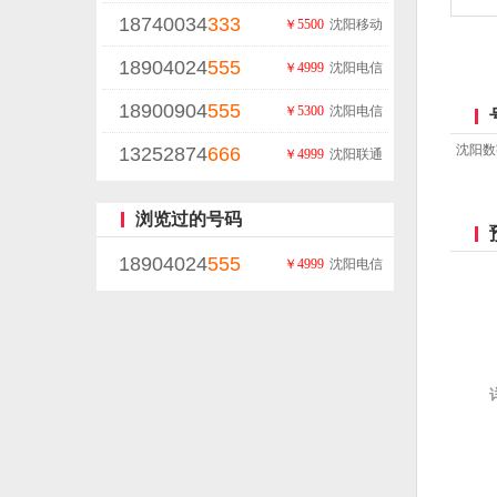
18740034
333
￥5500
沈阳移动
18904024
555
￥4999
沈阳电信
18900904
555
￥5300
沈阳电信
沈阳数
13252874
666
￥4999
沈阳联通
浏览过的号码
18904024
555
￥4999
沈阳电信