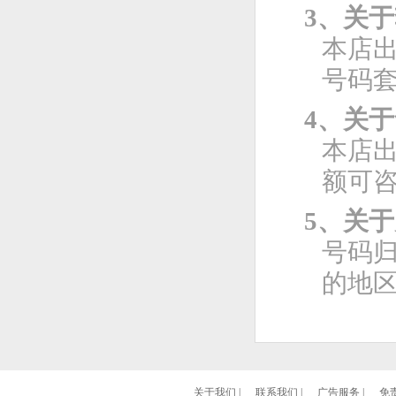
3、关
本店
号码
4、关
本店
额可
5、关
号码
的地
关于我们
|
联系我们
|
广告服务
|
免