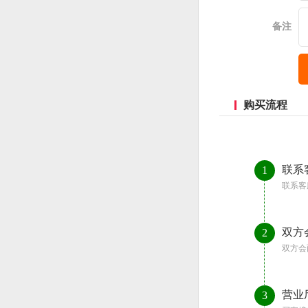
备注
购买流程
联系
1
联系客
双方
2
双方会
营业
3