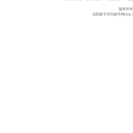
版权所有
沈阳数字空间靓号网(http://w