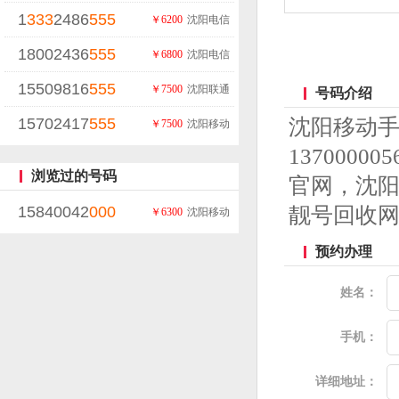
1
333
2486
555
￥6200
沈阳电信
18002436
555
￥6800
沈阳电信
15509816
555
￥7500
沈阳联通
号码介绍
15702417
555
沈阳移动
￥7500
沈阳移动
13700
浏览过的号码
官网，沈
15840042
000
靓号回收
￥6300
沈阳移动
预约办理
姓名：
手机：
详细地址：