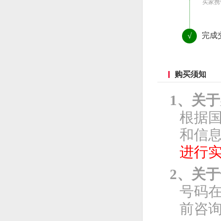
买家携
完成
√
购买须知
1、关
根据
和信息
进行
2、关
号码
前咨