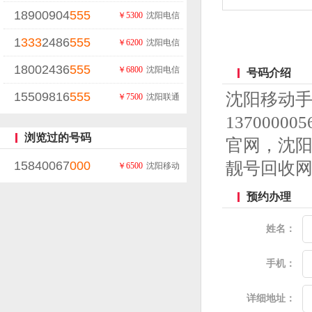
18900904
555
￥5300
沈阳电信
1
333
2486
555
￥6200
沈阳电信
18002436
555
￥6800
沈阳电信
号码介绍
15509816
555
沈阳移动
￥7500
沈阳联通
13700
浏览过的号码
官网，沈
15840067
000
靓号回收
￥6500
沈阳移动
预约办理
姓名：
手机：
详细地址：