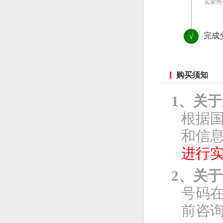
买家携
完成
√
购买须知
1、关
根据
和信息
进行
2、关
号码
前咨