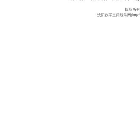
版权所有
沈阳数字空间靓号网(http://w