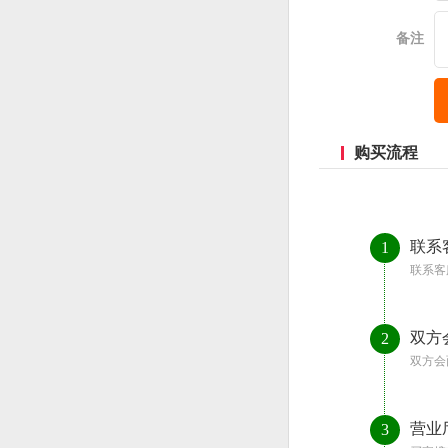
备注
购买流程
联系
1
联系客
双方
2
双方会
营业
3