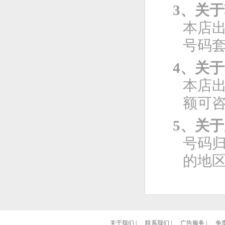
3、关
本店
号码
4、关
本店
额可
5、关
号码
的地
关于我们
|
联系我们
|
广告服务
|
免