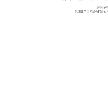
版权所有
沈阳数字空间靓号网(http://w