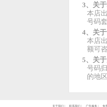
3、关
本店
号码
4、关
本店
额可
5、关
号码
的地
关于我们
|
联系我们
|
广告服务
|
免