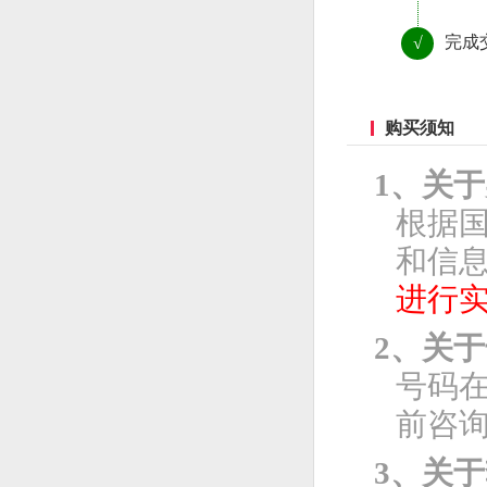
完成
√
购买须知
1、关
根据
和信息
进行
2、关
号码
前咨
3、关