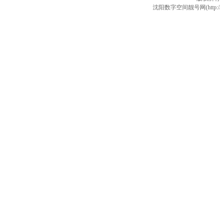
沈阳数字空间靓号网(http://w