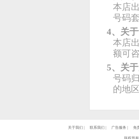
本店
号码
4、关
本店
额可
5、关
号码
的地
关于我们
|
联系我们
|
广告服务
|
免
版权所有