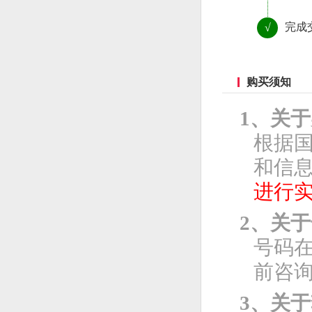
完成
√
购买须知
1、关
根据
和信息
进行
2、关
号码
前咨
3、关