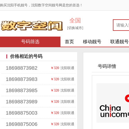
购买沈阳手机靓号，沈阳数字空间靓号网是您的首选！
全国
[切换城市]
号码筛选
首页
移动靓号
联通靓号
价格相近的号码
号码详情
18698873982
￥320
沈阳联通
18698873983
￥320
沈阳联通
18698873985
￥320
沈阳联通
18698873989
￥320
沈阳联通
18698875003
￥320
沈阳联通
18698875006
￥320
沈阳联通