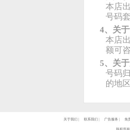
本店
号码
4、关
本店
额可
5、关
号码
的地
关于我们
|
联系我们
|
广告服务
|
免
版权所有