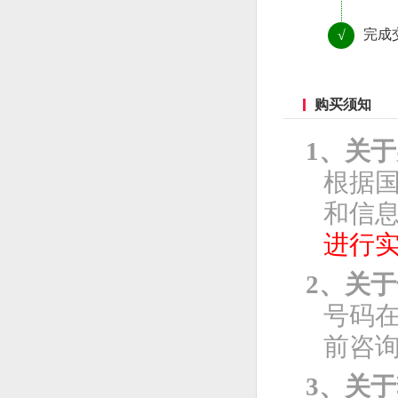
完成
√
购买须知
1、关
根据
和信息
进行
2、关
号码
前咨
3、关