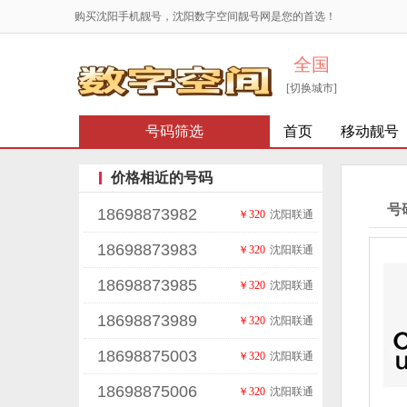
购买沈阳手机靓号，沈阳数字空间靓号网是您的首选！
全国
[切换城市]
号码筛选
首页
移动靓号
价格相近的号码
号
18698873982
￥320
沈阳联通
18698873983
￥320
沈阳联通
18698873985
￥320
沈阳联通
18698873989
￥320
沈阳联通
18698875003
￥320
沈阳联通
18698875006
￥320
沈阳联通