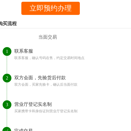
购买流程
当面交易
联系客服
1
联系客服，确认号码在售，约定交易时间地点
双方会面，先验货后付款
2
双方会面，买家先验卡，确认后当面付款
营业厅登记实名制
3
买家携带卡和身份证到营业厅登记实名制
完成交易