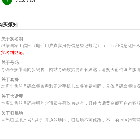
√
购买须知
、关于实名制
根据国家工信部《电话用户真实身份信息登记规定》（工业和信息化部令
实名制登记
。
、关于号码
号码在多渠道同步销售，网站号码数据更新有延迟，请购买前咨询客服
、关于套餐
本店出售的号码套餐资费和正常手机卡套餐资费相同，具体号码套餐情
、关于含话费
本店出售的号码注明的含话费金额仅供参考，具体含话费金额可咨询客
、关于归属地
号码归属地是号码办理开通的地区，归属地不可修改，不同的地区运营