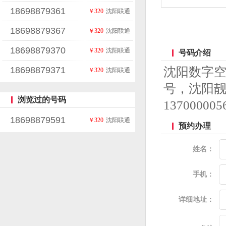
18698879361
￥320
沈阳联通
18698879367
￥320
沈阳联通
18698879370
￥320
沈阳联通
号码介绍
18698879371
沈阳数字
￥320
沈阳联通
号，沈阳
浏览过的号码
13700
18698879591
￥320
沈阳联通
预约办理
姓名：
手机：
详细地址：