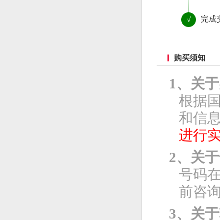
完成
√
购买须知
1、关
根据
和信息
进行
2、关
号码
前咨
3、关