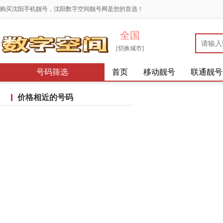
购买沈阳手机靓号，沈阳数字空间靓号网是您的首选！
全国
[切换城市]
号码筛选
首页
移动靓号
联通靓号
价格相近的号码