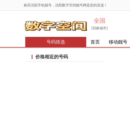
购买沈阳手机靓号，沈阳数字空间靓号网是您的首选！
全国
[切换城市]
号码筛选
首页
移动靓号
价格相近的号码