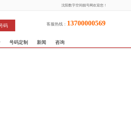
沈阳数字空间靓号网欢迎您！
13700000569
客服热线：
号码
价
号码定制
新闻
咨询